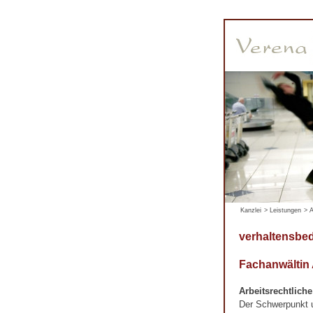
Kanzlei
>
Leistungen
>
A
verhaltensbe
Fachanwältin
Arbeitsrechtlich
Der Schwerpunkt un