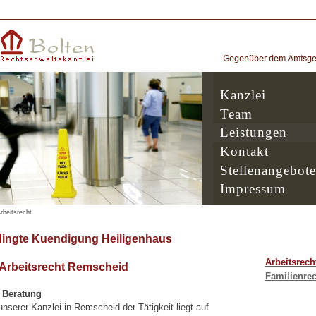
Kanzlei
Team
Leistungen
Kontakt
Stellenangebote
Impressum
rbeitsrecht
dingte Kuendigung Heiligenhaus
Arbeitsrech
 Arbeitsrecht Remscheid
Familienrec
e Beratung
serer Kanzlei in Remscheid der Tätigkeit liegt auf