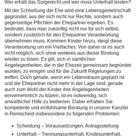
Wer erhält das Sorgerecht und wer muss Unterhalt leisten?
Mit der Schließung der Ehe wird eine Lebensgemeinschaft
gegründet, aus der sich nicht nur Rechte, sondern auch
gegenseitige Pflichten der Ehepartner ergeben. Es
bedeutet, dass man zukünftig nicht nur für sich selbst,
sondern zusätzlich für den Ehepartner Verantwortung
übernehmen muss. Kommen Kinder hinzu, steigt diese
Verantwortung um ein Vielfaches. Von daher ist es auch
nicht möglich, sich ohne weiteres aus dieser Bindung
wieder zu lösen. Es gilt, sich in sämtlichen
Angelegenheiten, die in der Ehezeit gemeinsam begründet
wurden, zu einigen und für die Zukunft Regelungen zu
treffen. Doch gerade, wenn ein Lebenstraum geplatzt ist
und die Ehepartner nicht mehr in der Lage sind, gerade
auch zum Wohl der Kinder ihre Angelegenheiten
einvernehmlich zu klären, ist es notwendig, sich
anwaltlicher Hilfe zu bedienen. Dabei erhalten Sie
kompetente und einfühlsame Beratung in unserer Kanzlei
in Remscheid insbesondere zu folgenden Problemen:
Scheidung – Voraussetzungen, Antragsstellung
Unterhalt – Trennungsunterhalt, Kindesunterhalt,