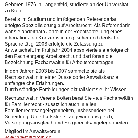
Geboren 1976 in Langenfeld, studierte an der Universität
zu Köln.
Bereits im Studium und im folgenden Referendariat
erfolgte Spezialisierung auf Arbeitsrecht. Als Referendarin
war sie anderthalb Jahre in der Rechtsabteilung eines
internationalen Konzerns in englischer und deutscher
Sprache tätig. 2003 erfolgte die Zulassung zur
Anwaltschaft. Im Frühjahr 2004 absolvierte sie erfolgreich
den Fachlehrgang Arbeitsrecht und darf fortan die
Bezeichnung Fachanwältin für Arbeitsrecht tragen.
In den Jahren 2003 bis 2007 sammelte sie als
Rechtsanwältin in einer Düsseldorfer Anwaltskanzlei
umfangreiche Erfahrungen.
Durch ständige Fortbildungen aktualisiert sie ihr Wissen.
Rechtsanwältin Verena Bolten berät Sie - als Fachanwältin
für Familienrecht - zusätzlich auch in allen
Familienrechtsangelegenheiten, insbesondere bei
Scheidung, Unterhaltsstreits, Zugewinnausgleich,
Versorgungsausgleich und Sorgerechtsangelegenheiten.
Mitglied im Anwaltsverein
www.anwaltverein.de