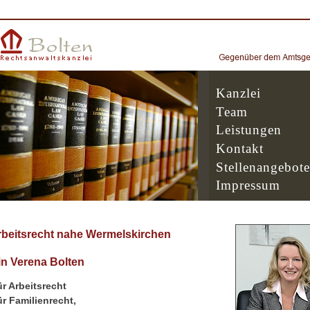
Kanzlei
Team
Leistungen
Kontakt
Stellenangebote
Impressum
rbeitsrecht nahe Wermelskirchen
n Verena Bolten
r Arbeitsrecht
r Familienrecht,