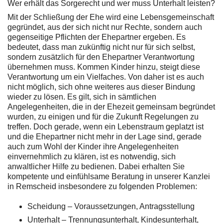
Wer erhält das Sorgerecht und wer muss Unterhalt leisten?
Mit der Schließung der Ehe wird eine Lebensgemeinschaft
gegründet, aus der sich nicht nur Rechte, sondern auch
gegenseitige Pflichten der Ehepartner ergeben. Es
bedeutet, dass man zukünftig nicht nur für sich selbst,
sondern zusätzlich für den Ehepartner Verantwortung
übernehmen muss. Kommen Kinder hinzu, steigt diese
Verantwortung um ein Vielfaches. Von daher ist es auch
nicht möglich, sich ohne weiteres aus dieser Bindung
wieder zu lösen. Es gilt, sich in sämtlichen
Angelegenheiten, die in der Ehezeit gemeinsam begründet
wurden, zu einigen und für die Zukunft Regelungen zu
treffen. Doch gerade, wenn ein Lebenstraum geplatzt ist
und die Ehepartner nicht mehr in der Lage sind, gerade
auch zum Wohl der Kinder ihre Angelegenheiten
einvernehmlich zu klären, ist es notwendig, sich
anwaltlicher Hilfe zu bedienen. Dabei erhalten Sie
kompetente und einfühlsame Beratung in unserer Kanzlei
in Remscheid insbesondere zu folgenden Problemen:
Scheidung – Voraussetzungen, Antragsstellung
Unterhalt – Trennungsunterhalt, Kindesunterhalt,